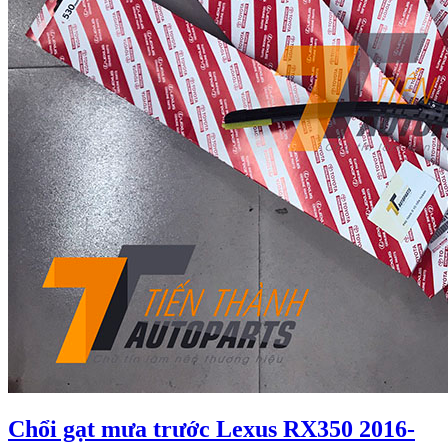
Chổi gạt mưa trước Lexus RX350 2016-