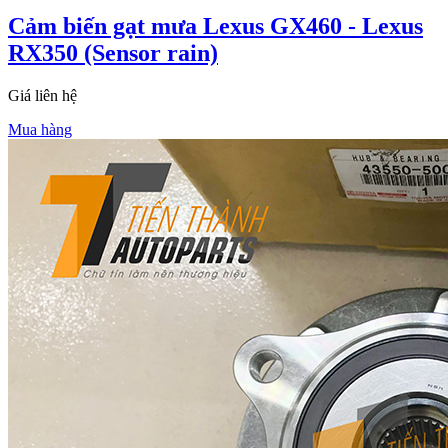
Cảm biến gạt mưa Lexus GX460 - Lexus
RX350 (Sensor rain)
Giá liên hệ
Mua hàng