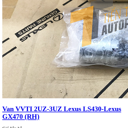
Van VVTI 2UZ-3UZ Lexus LS430-Lexus
GX470 (RH)