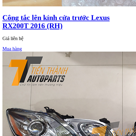
Công tắc lên kính cửa trước Lexus
RX200T 2016 (RH)
Giá liên hệ
Mua hàng