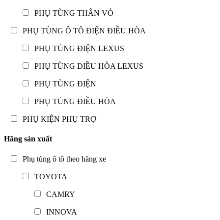
PHỤ TÙNG THÂN VỎ
PHỤ TÙNG Ô TÔ ĐIỆN ĐIỀU HÒA
PHỤ TÙNG ĐIỆN LEXUS
PHỤ TÙNG ĐIỀU HÒA LEXUS
PHỤ TÙNG ĐIỆN
PHỤ TÙNG ĐIỀU HÒA
PHỤ KIỆN PHỤ TRỢ
Hãng sản xuất
Phụ tùng ô tô theo hãng xe
TOYOTA
CAMRY
INNOVA