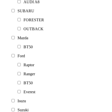
AUDI A8
SUBARU
FORESTER
OUTBACK
Mazda
BT50
Ford
Raptor
Ranger
BT50
Everest
Isuzu
Suzuki