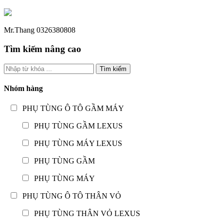
Mr.Thang 0326380808
Tìm kiếm nâng cao
Tìm kiếm
Nhóm hàng
PHỤ TÙNG Ô TÔ GẦM MÁY
PHỤ TÙNG GẦM LEXUS
PHỤ TÙNG MÁY LEXUS
PHỤ TÙNG GẦM
PHỤ TÙNG MÁY
PHỤ TÙNG Ô TÔ THÂN VỎ
PHỤ TÙNG THÂN VỎ LEXUS