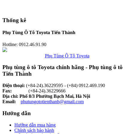
Thống kê
Phụ Tùng Ô Tô Toyota Tiến Thành
Hotline: 0912.46.91.90
Phụ Tùng Ô Tô Toyota
Phụ tùng ô tô Toyota chính hãng - Phụ tùng ô tô
Tiến Thành
Điện thoại:
(+84-24).36229595 - (+84) 0912.469.190
Fax:
(+84-24).36229666
Địa chỉ: Phố 8/3 Phường Bạch Mai, Hà Nội
Email:
phutungototienthanh@gmail.com
Hướng dẫn
Hướng dẫn mua hàng
Chính sách bảo hành