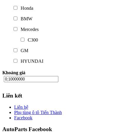
Honda
BMW
Mercedes
C300
GM
HYUNDAI
Khoảng giá
Liên kết
Liên hệ
Phụ tùng ô tô Tiến Thành
Facebook
AutoParts Facebook