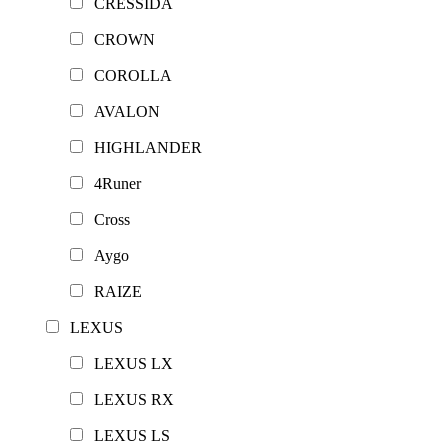
CRESSIDA
CROWN
COROLLA
AVALON
HIGHLANDER
4Runer
Cross
Aygo
RAIZE
LEXUS
LEXUS LX
LEXUS RX
LEXUS LS